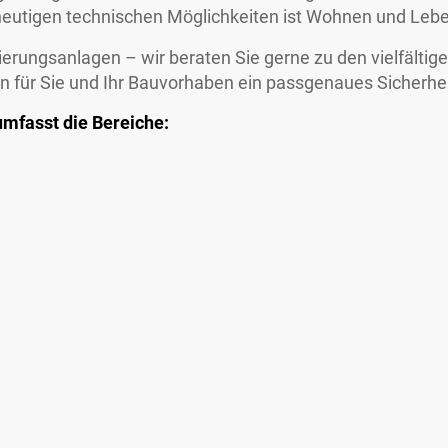
heutigen technischen Möglichkeiten ist Wohnen und Leben
rungsanlagen – wir beraten Sie gerne zu den vielfältige
en für Sie und Ihr Bauvorhaben ein passgenaues Sicherhe
umfasst die Bereiche: