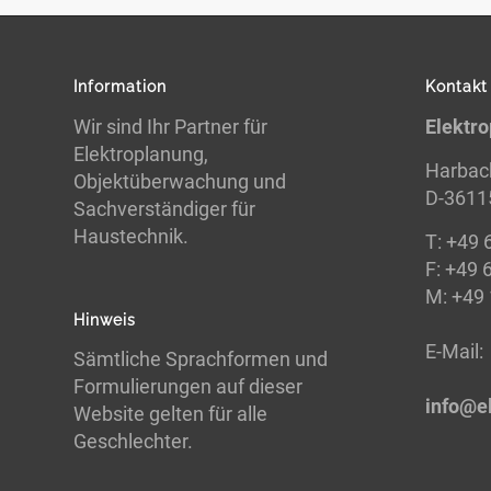
Information
Kontakt
Wir sind Ihr Partner für
Elektr
Elektroplanung,
Harbac
Objektüberwachung und
D-36115
Sachverständiger für
Haustechnik.
T:
+49 
F:
+49 
M: +49
Hinweis
E-
Mail:
Sämtliche Sprachformen und
Formulierungen auf dieser
info@e
Website gelten für alle
Geschlechter.