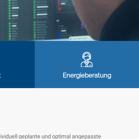
k
Energieberatung
dividuell geplante und optimal angepasste