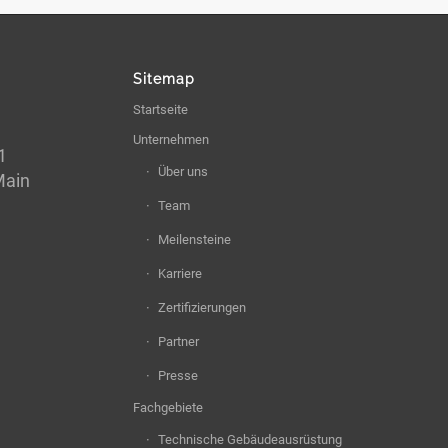
Sitemap
Startseite
Unternehmen
1
Über uns
Main
Team
Meilensteine
Karriere
Zertifizierungen
Partner
Presse
Fachgebiete
Technische Gebäudeausrüstung