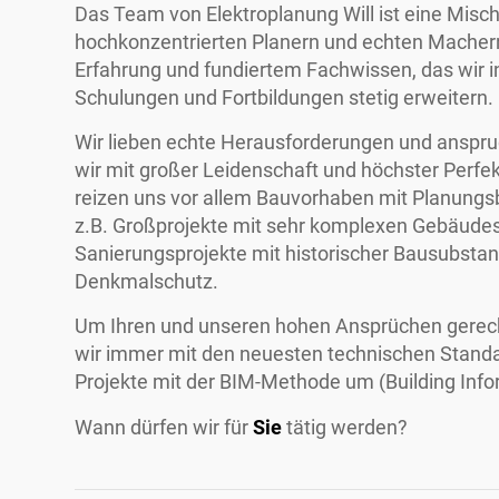
Das Team von Elektroplanung Will ist eine Misc
hochkonzentrierten Planern und echten Machern 
Erfahrung und fundiertem Fachwissen, das wir 
Schulungen und Fortbildungen stetig erweitern.
Wir lieben echte Herausforderungen und anspru
wir mit großer Leidenschaft und höchster Perfe
reizen uns vor allem Bauvorhaben mit Planungs
z.B. Großprojekte mit sehr komplexen Gebäudes
Sanierungsprojekte mit historischer Bausubstan
Denkmalschutz.
Um Ihren und unseren hohen Ansprüchen gerech
wir immer mit den neuesten technischen Standa
Projekte mit der BIM-Methode um (Building Info
Wann dürfen wir für
Sie
tätig werden?