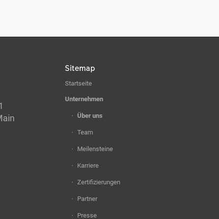
Sitemap
Startseite
Unternehmen
1
Über uns
Main
Team
Meilensteine
Karriere
Zertifizierungen
Partner
Presse