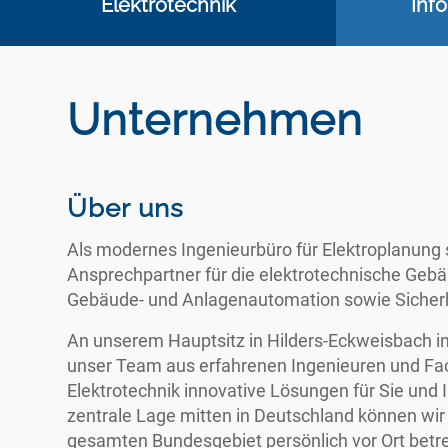
Elektrotechnik
Inf
Unternehmen
Über uns
Als modernes Ingenieurbüro für Elektroplanung si
Ansprechpartner für die elektrotechnische Geb
Gebäude- und Anlagenautomation sowie Sicherh
An unserem Hauptsitz in Hilders-Eckweisbach i
unser Team aus erfahrenen Ingenieuren und Fac
Elektrotechnik innovative Lösungen für Sie und I
zentrale Lage mitten in Deutschland können wi
gesamten Bundesgebiet persönlich vor Ort betre