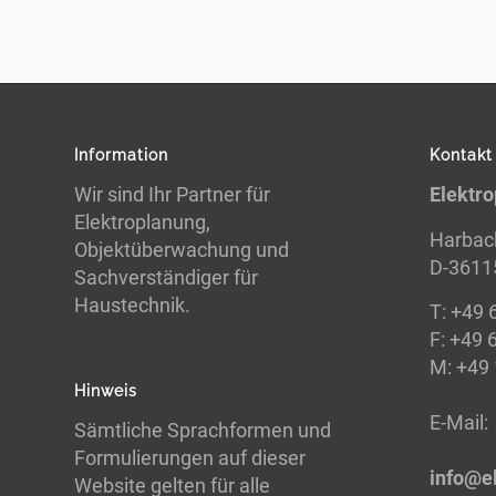
Information
Kontakt
Wir sind Ihr Partner für
Elektr
Elektroplanung,
Harbac
Objektüberwachung und
D-36115
Sachverständiger für
Haustechnik.
T:
+49 
F:
+49 
M: +49
Hinweis
E-
Mail:
Sämtliche Sprachformen und
Formulierungen auf dieser
info@e
Website gelten für alle