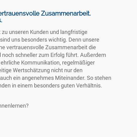
vertrauensvolle Zusammenarbeit.
.
t zu unseren Kunden und langfristige
sind uns besonders wichtig. Denn unsere
eine vertrauensvolle Zusammenarbeit die
d noch schneller zum Erfolg führt. Außerdem
d ehrliche Kommunikation, regelmäßiger
tige Wertschätzung nicht nur den
n auch ein angenehmes Miteinander. So stehen
nden in einem besonders guten Verhältnis.
nnenlernen?