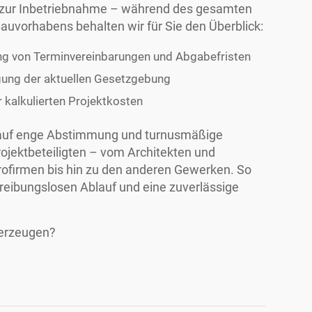
s zur Inbetriebnahme – während des gesamten
Bauvorhabens behalten wir für Sie den Überblick:
ung von Terminvereinbarungen und Abgabefristen
gung der aktuellen Gesetzgebung
r kalkulierten Projektkosten
 auf enge Abstimmung und turnusmäßige
ojektbeteiligten – vom Architekten und
trofirmen bis hin zu den anderen Gewerken. So
 reibungslosen Ablauf und eine zuverlässige
erzeugen?