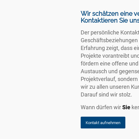
Wir schätzen eine 
Kontaktieren Sie uns
Der persönliche Kontak
Geschäftsbeziehungen 
Erfahrung zeigt, dass 
Projekte vorantreibt un
fördern eine offene un
Austausch und gegensei
Projektverlauf, sonder
wir zu allen unseren Ku
Darauf sind wir stolz.
Wann dürfen wir
Sie
ke
Kontakt aufnehmen