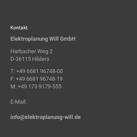
Kontakt
Elektroplanung Will GmbH
Harbacher Weg 2
D-36115 Hilders
T:
+49 6681 96748-00
F:
+49 6681 96748-19
M: +49 173 9179-555
E-
Mail:
info@elektroplanung-
will.de