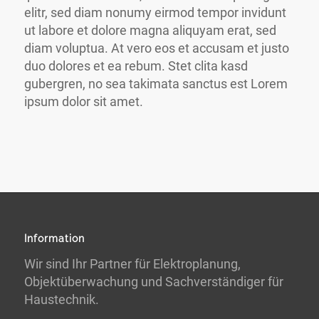
elitr, sed diam nonumy eirmod tempor invidunt
ut labore et dolore magna aliquyam erat, sed
diam voluptua. At vero eos et accusam et justo
duo dolores et ea rebum. Stet clita kasd
gubergren, no sea takimata sanctus est Lorem
ipsum dolor sit amet.
Information
Wir sind Ihr Partner für Elektroplanung,
Objektüberwachung und Sachverständiger für
Haustechnik.